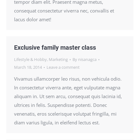
tempor diam elit. Praesent magna metus,
consequat consectetur viverra nec, convallis et
lacus dolor amet!
Exclusive family master class
Lifestyle & Hobby
,
Marketing
By
nisanagca
March 18, 2014
Leave a comment
Vivamus ullamcorper leo risus, non vehicula odio.
In consectetur viverra ante, eget vulputate magna
aliquam in. Ut sem arcu, consequat quis lacinia id,
ultrices in felis. Suspendisse potenti. Donec
venenatis, eros scelerisque volutpat fringilla, mi
diam varius ligula, in eleifend lectus est.