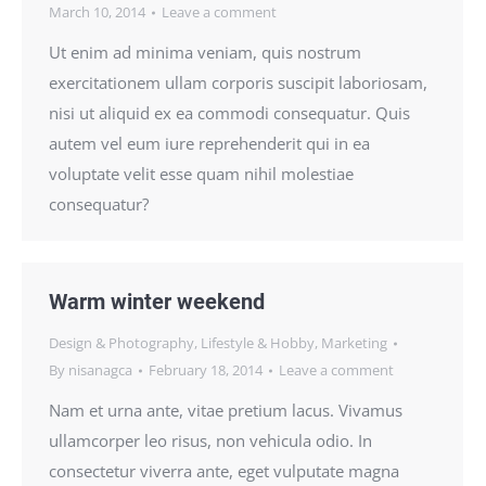
March 10, 2014
Leave a comment
Ut enim ad minima veniam, quis nostrum
exercitationem ullam corporis suscipit laboriosam,
nisi ut aliquid ex ea commodi consequatur. Quis
autem vel eum iure reprehenderit qui in ea
voluptate velit esse quam nihil molestiae
consequatur?
Warm winter weekend
Design & Photography
,
Lifestyle & Hobby
,
Marketing
By
nisanagca
February 18, 2014
Leave a comment
Nam et urna ante, vitae pretium lacus. Vivamus
ullamcorper leo risus, non vehicula odio. In
consectetur viverra ante, eget vulputate magna