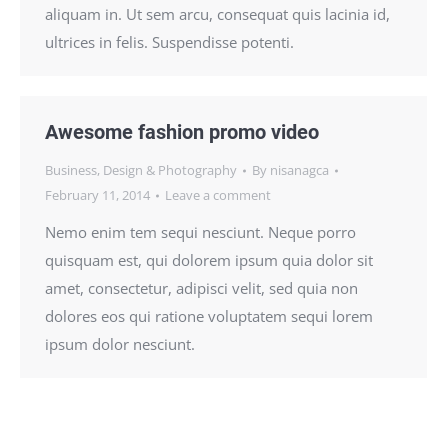
aliquam in. Ut sem arcu, consequat quis lacinia id,
ultrices in felis. Suspendisse potenti.
Awesome fashion promo video
Business
,
Design & Photography
By
nisanagca
February 11, 2014
Leave a comment
Nemo enim tem sequi nesciunt. Neque porro
quisquam est, qui dolorem ipsum quia dolor sit
amet, consectetur, adipisci velit, sed quia non
dolores eos qui ratione voluptatem sequi lorem
ipsum dolor nesciunt.