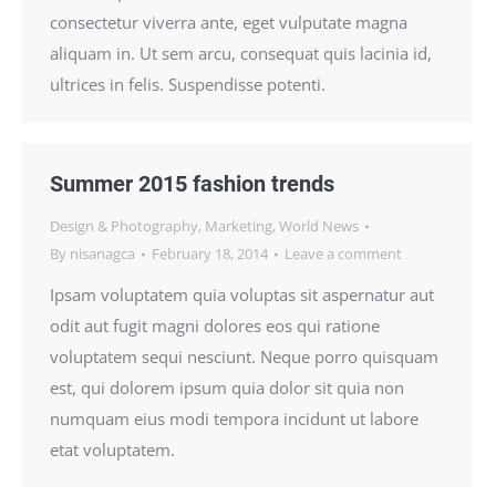
consectetur viverra ante, eget vulputate magna
aliquam in. Ut sem arcu, consequat quis lacinia id,
ultrices in felis. Suspendisse potenti.
Summer 2015 fashion trends
Design & Photography
,
Marketing
,
World News
By
nisanagca
February 18, 2014
Leave a comment
Ipsam voluptatem quia voluptas sit aspernatur aut
odit aut fugit magni dolores eos qui ratione
voluptatem sequi nesciunt. Neque porro quisquam
est, qui dolorem ipsum quia dolor sit quia non
numquam eius modi tempora incidunt ut labore
etat voluptatem.