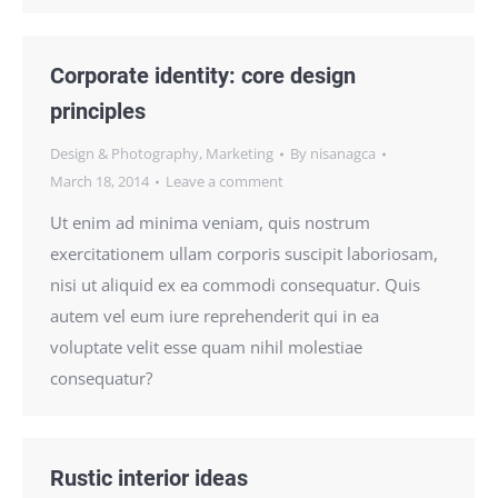
Corporate identity: core design
principles
Design & Photography
,
Marketing
By
nisanagca
March 18, 2014
Leave a comment
Ut enim ad minima veniam, quis nostrum
exercitationem ullam corporis suscipit laboriosam,
nisi ut aliquid ex ea commodi consequatur. Quis
autem vel eum iure reprehenderit qui in ea
voluptate velit esse quam nihil molestiae
consequatur?
Rustic interior ideas