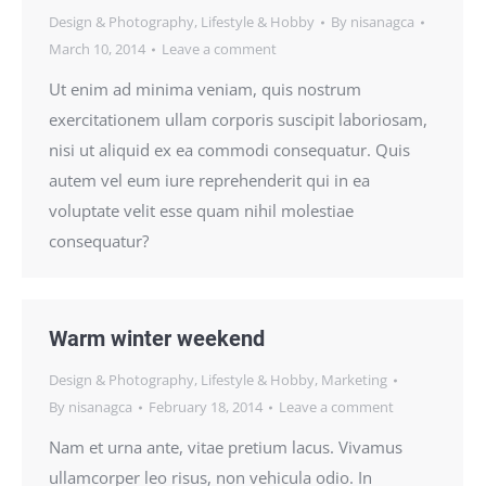
Design & Photography
,
Lifestyle & Hobby
By
nisanagca
March 10, 2014
Leave a comment
Ut enim ad minima veniam, quis nostrum
exercitationem ullam corporis suscipit laboriosam,
nisi ut aliquid ex ea commodi consequatur. Quis
autem vel eum iure reprehenderit qui in ea
voluptate velit esse quam nihil molestiae
consequatur?
Warm winter weekend
Design & Photography
,
Lifestyle & Hobby
,
Marketing
By
nisanagca
February 18, 2014
Leave a comment
Nam et urna ante, vitae pretium lacus. Vivamus
ullamcorper leo risus, non vehicula odio. In